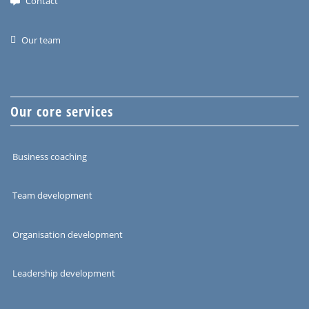
Contact
Our team
Our core services
Business coaching
Team development
Organisation development
Leadership development