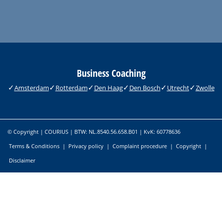
Business Coaching
Amsterdam
Rotterdam
Den Haag
Den Bosch
Utrecht
Zwolle
© Copyright | COURIUS | BTW: NL.8540.56.658.B01 | KvK: 60778636
Terms & Conditions
|
Privacy policy
|
Complaint procedure
|
Copyright
|
Disclaimer