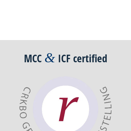
&
MCC
ICF
certified