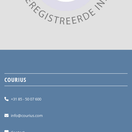
COURIUS
+31 85 - 50 07 600
info@courius.com