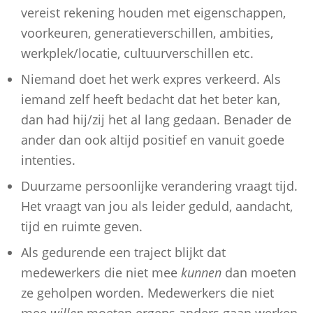
vereist rekening houden met eigenschappen,
voorkeuren, generatieverschillen, ambities,
werkplek/locatie, cultuurverschillen etc.
Niemand doet het werk expres verkeerd. Als
iemand zelf heeft bedacht dat het beter kan,
dan had hij/zij het al lang gedaan. Benader de
ander dan ook altijd positief en vanuit goede
intenties.
Duurzame persoonlijke verandering vraagt tijd.
Het vraagt van jou als leider geduld, aandacht,
tijd en ruimte geven.
Als gedurende een traject blijkt dat
medewerkers die niet mee
kunnen
dan moeten
ze geholpen worden. Medewerkers die niet
mee
willen
moeten ergens anders gaan werken.