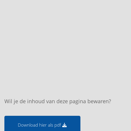
bol.com
Wil je de inhoud van deze pagina bewaren?
Download hier als pdf