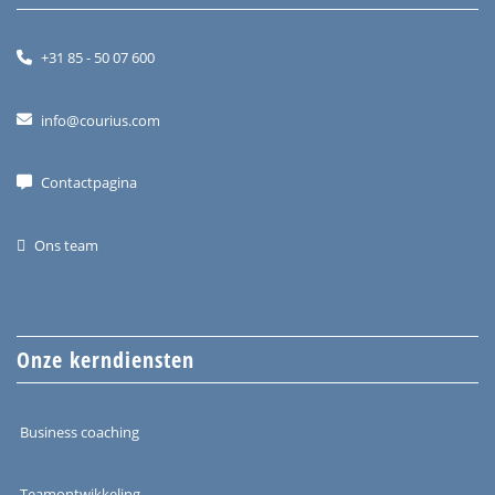
+31 85 - 50 07 600
info@courius.com
Contactpagina
Ons team
Onze kerndiensten
Business coaching
Teamontwikkeling