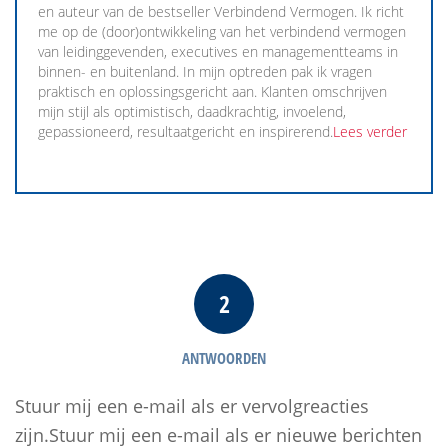
en auteur van de bestseller Verbindend Vermogen. Ik richt
me op de (door)ontwikkeling van het verbindend vermogen
van leidinggevenden, executives en managementteams in
binnen- en buitenland. In mijn optreden pak ik vragen
praktisch en oplossingsgericht aan. Klanten omschrijven
mijn stijl als optimistisch, daadkrachtig, invoelend,
gepassioneerd, resultaatgericht en inspirerend.
Lees verder
2
ANTWOORDEN
Stuur mij een e-mail als er vervolgreacties
zijn.Stuur mij een e-mail als er nieuwe berichten