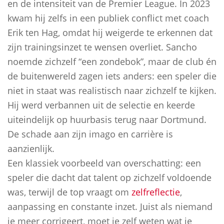
en de intensiteit van de Premier League. In 2023
kwam hij zelfs in een publiek conflict met coach
Erik ten Hag, omdat hij weigerde te erkennen dat
zijn trainingsinzet te wensen overliet. Sancho
noemde zichzelf “een zondebok”, maar de club én
de buitenwereld zagen iets anders: een speler die
niet in staat was realistisch naar zichzelf te kijken.
Hij werd verbannen uit de selectie en keerde
uiteindelijk op huurbasis terug naar Dortmund.
De schade aan zijn imago en carrière is
aanzienlijk.
Een klassiek voorbeeld van overschatting: een
speler die dacht dat talent op zichzelf voldoende
was, terwijl de top vraagt om
zelfreflectie
,
aanpassing en constante inzet. Juist als niemand
je meer corrigeert, moet je zelf weten wat je