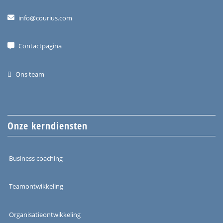
info@courius.com
Contactpagina
Ons team
Onze kerndiensten
Business coaching
Teamontwikkeling
Organisatieontwikkeling