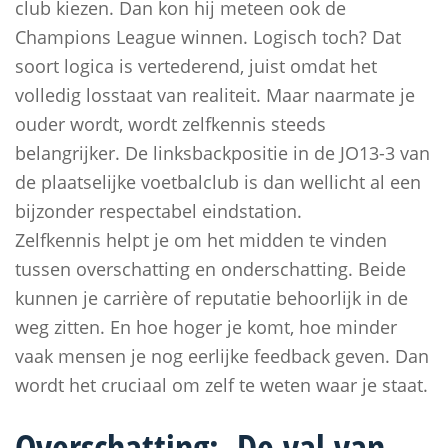
club kiezen. Dan kon hij meteen ook de
Champions League winnen. Logisch toch? Dat
soort logica is vertederend, juist omdat het
volledig losstaat van realiteit. Maar naarmate je
ouder wordt, wordt zelfkennis steeds
belangrijker. De linksbackpositie in de JO13-3 van
de plaatselijke voetbalclub is dan wellicht al een
bijzonder respectabel eindstation.
Zelfkennis helpt je om het midden te vinden
tussen overschatting en onderschatting. Beide
kunnen je carrière of reputatie behoorlijk in de
weg zitten. En hoe hoger je komt, hoe minder
vaak mensen je nog eerlijke feedback geven. Dan
wordt het cruciaal om zelf te weten waar je staat.
Overschatting: De val van