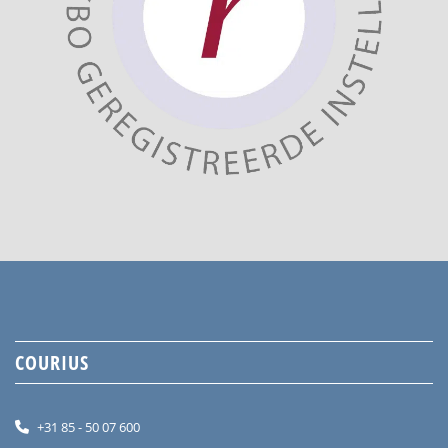
COURIUS
+31 85 - 50 07 600