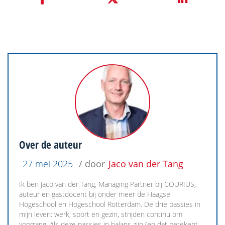
Over de auteur
27 mei 2025
/ door
Jaco van der Tang
Ik ben Jaco van der Tang, Managing Partner bij COURIUS,
auteur en gastdocent bij onder meer de Haagse
Hogeschool en Hogeschool Rotterdam. De drie passies in
mijn leven: werk, sport en gezin, strijden continu om
voorrang. Als deze passies in balans zijn (en dat betekent