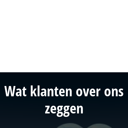
Wat
klanten
over ons
zeggen