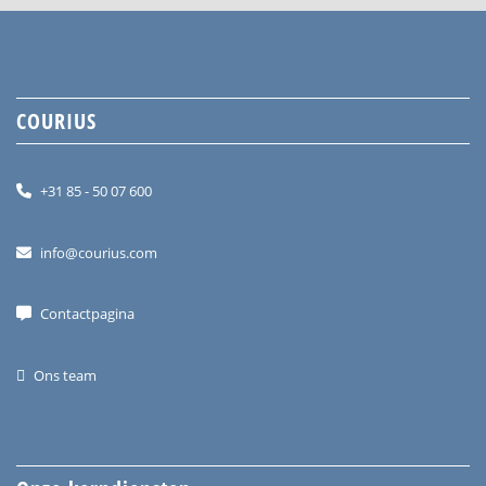
COURIUS
+31 85 - 50 07 600
info@courius.com
Contactpagina
Ons team