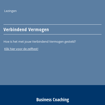
Lezingen
Verbindend Vermogen
Hoe is het met jouw Verbindend Vermogen gesteld?
Klik hier voor de zelftest!
Business Coaching