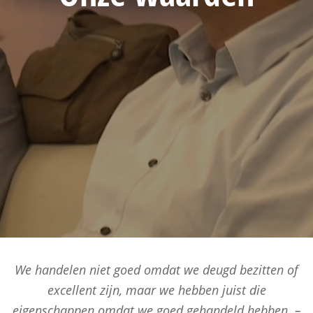
We handelen niet goed omdat we deugd bezitten of
excellent zijn, maar we hebben juist die
eigenschappen omdat we goed gehandeld hebben. –