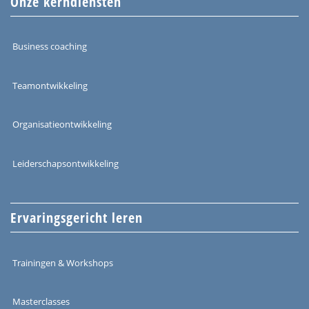
Onze kerndiensten
Business coaching
Teamontwikkeling
Organisatieontwikkeling
Leiderschapsontwikkeling
Ervaringsgericht leren
Trainingen & Workshops
Masterclasses