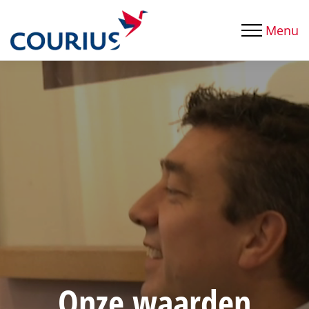
Menu
Onze
waarden