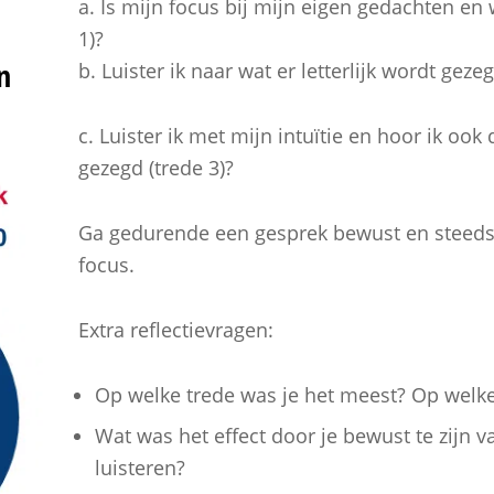
a. Is mijn focus bij mijn eigen gedachten en wa
1)?
n
b. Luister ik naar wat er letterlijk wordt gezeg
c. Luister ik met mijn intuïtie en hoor ik ook
gezegd (trede 3)?
Ga gedurende een gesprek bewust en steeds n
focus.
Extra reflectievragen:
Op welke trede was je het meest? Op welke
Wat was het effect door je bewust te zijn v
luisteren?