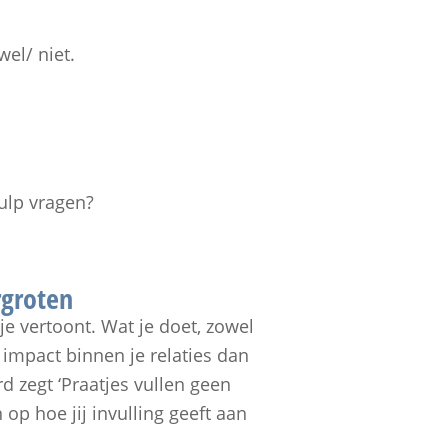
el/ niet.
ulp vragen?
rgroten
je vertoont. Wat je doet, zowel
r impact binnen je relaties dan
d zegt ‘Praatjes vullen geen
 op hoe jij invulling geeft aan