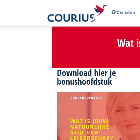
Diensten
Wat 
Download hier je
bonushoofdstuk