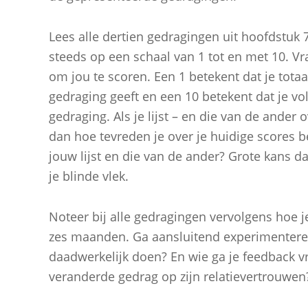
Lees alle dertien gedragingen uit hoofdstuk 
steeds op een schaal van 1 tot en met 10. V
om jou te scoren. Een 1 betekent dat je totaa
gedraging geeft en een 10 betekent dat je vo
gedraging. Als je lijst – en die van de ander o
dan hoe tevreden je over je huidige scores be
jouw lijst en die van de ander? Grote kans dat 
je blinde vlek.
Noteer bij alle gedragingen vervolgens hoe j
zes maanden. Ga aansluitend experimenteren
daadwerkelijk doen? En wie ga je feedback v
veranderde gedrag op zijn relatievertrouwen