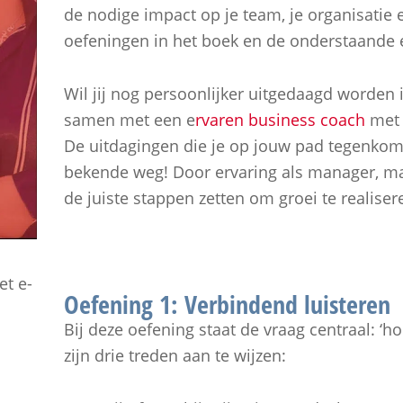
de nodige impact op je team, je organisatie 
oefeningen in het boek en de onderstaande 
Wil jij nog persoonlijker uitgedaagd worden i
samen met een e
rvaren business coach
met 
De uitdagingen die je op jouw pad tegenkomt
bekende weg! Door ervaring als manager, maa
de juiste stappen zetten om groei te realiser
et e-
Oefening 1: Verbindend luisteren
.
Bij deze oefening staat de vraag centraal: ‘ho
zijn drie treden aan te wijzen: