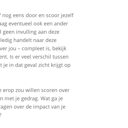
7 nog eens door en scoor jezelf
raag eventueel ook een ander
l geen invulling aan deze
lledig handelt naar deze
ver jou – compleet is, bekijk
nt. Is er veel verschil tussen
je in dat geval zicht krijgt op
e erop zou willen scoren over
 met je gedrag. Wat ga je
ragen over de impact van je
?