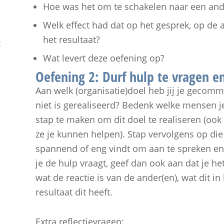
Hoe was het om te schakelen naar een and
Welk effect had dat op het gesprek, op de 
het resultaat?
Wat levert deze oefening op?
Oefening 2: Durf hulp te vragen en
Aan welk (organisatie)doel heb jij je gecomm
niet is gerealiseerd? Bedenk welke mensen 
stap te maken om dit doel te realiseren (ook 
ze je kunnen helpen). Stap vervolgens op die
spannend of eng vindt om aan te spreken en
je de hulp vraagt, geef dan ook aan dat je he
wat de reactie is van de ander(en), wat dit i
resultaat dit heeft.
Extra reflectievragen: