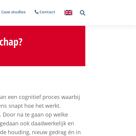
Case studies
Contact
schap
?
an een cognitief proces waarbij
ens snapt hoe het werkt.
e. Door na te gaan op welke
opgedaan ook daadwerkelijk en
de houding, nieuw gedrag én in