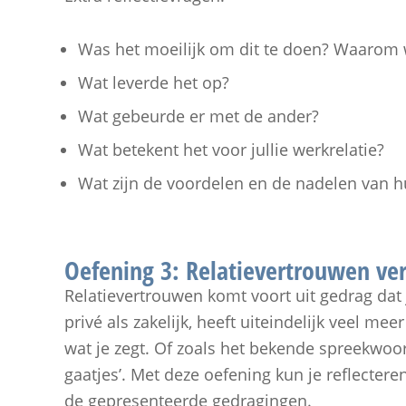
Was het moeilijk om dit te doen? Waarom w
Wat leverde het op?
Wat gebeurde er met de ander?
Wat betekent het voor jullie werkrelatie?
Wat zijn de voordelen en de nadelen van h
Oefening 3: Relatievertrouwen ve
Relatievertrouwen komt voort uit gedrag dat 
privé als zakelijk, heeft uiteindelijk veel mee
wat je zegt. Of zoals het bekende spreekwoor
gaatjes’. Met deze oefening kun je reflecteren
de gepresenteerde gedragingen.