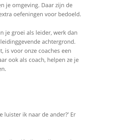
en je omgeving. Daar zijn de
extra oefeningen voor bedoeld.
n je groei als leider, werk dan
leidinggevende achtergrond.
, is voor onze coaches een
r ook als coach, helpen ze je
en.
e luister ik naar de ander?’ Er