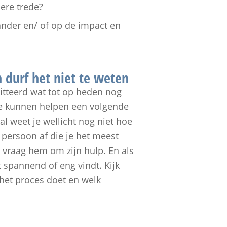
ere trede?
ander en/ of op de impact en
 durf het niet te weten
itteerd wat tot op heden nog
je kunnen helpen een volgende
al weet je wellicht nog niet hoe
 persoon af die je het meest
 vraag hem om zijn hulp. En als
t spannend of eng vindt. Kijk
n het proces doet en welk