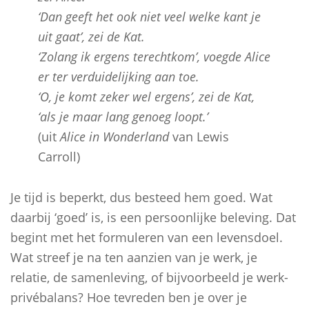
‘Dan geeft het ook niet veel welke kant je
uit gaat’, zei de Kat.
‘Zolang ik ergens terechtkom’, voegde Alice
er ter verduidelijking aan toe.
‘O, je komt zeker wel ergens’, zei de Kat,
‘als je maar lang genoeg loopt.’
(uit
Alice in Wonderland
van Lewis
Carroll)
Je tijd is beperkt, dus besteed hem goed. Wat
daarbij ‘goed’ is, is een persoonlijke beleving. Dat
begint met het formuleren van een levensdoel.
Wat streef je na ten aanzien van je werk, je
relatie, de samenleving, of bijvoorbeeld je werk-
privébalans? Hoe tevreden ben je over je