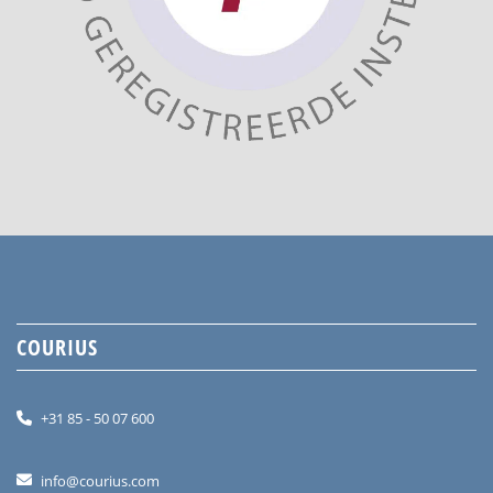
COURIUS
+31 85 - 50 07 600
info@courius.com