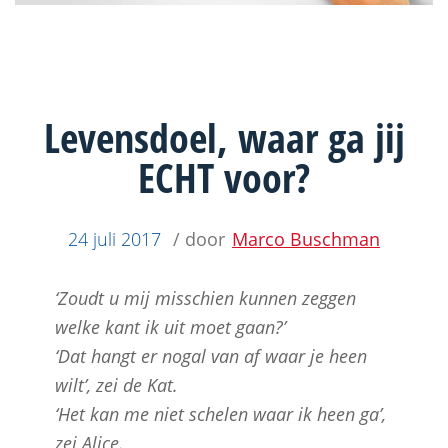
Levensdoel, waar ga jij
ECHT voor?
24 juli 2017
/ door
Marco Buschman
‘Zoudt u mij misschien kunnen zeggen
welke kant ik uit moet gaan?’
‘Dat hangt er nogal van af waar je heen
wilt’, zei de Kat.
‘Het kan me niet schelen waar ik heen ga’,
zei Alice.