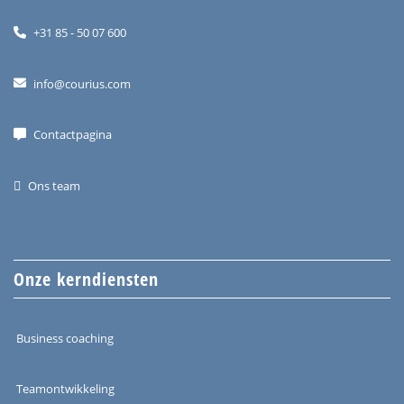
+31 85 - 50 07 600
info@courius.com
Contactpagina
Ons team
Onze kerndiensten
Business coaching
Teamontwikkeling