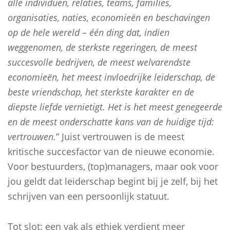
alle individuen, relaties, teams, families,
organisaties, naties, economieën en beschavingen
op de hele wereld – één ding dat, indien
weggenomen, de sterkste regeringen, de meest
succesvolle bedrijven, de meest welvarendste
economieën, het meest invloedrijke leiderschap, de
beste vriendschap, het sterkste karakter en de
diepste liefde vernietigt. Het is het meest genegeerde
en de meest onderschatte kans van de huidige tijd:
vertrouwen.
” Juist vertrouwen is de meest
kritische succesfactor van de nieuwe economie.
Voor bestuurders, (top)managers, maar ook voor
jou geldt dat leiderschap begint bij je zelf, bij het
schrijven van een persoonlijk statuut.
Tot slot: een vak als ethiek verdient meer